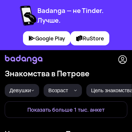
Badanga — не Tinder.
Лучше.
Google Play
RuStore
Знакомства в Петрове
Девушки
Возраст
Цель знакомств
Показать больше 1 тыс. анкет