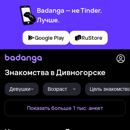
Badanga — не Tinder.
Лучше.
Google Play
RuStore
Знакомства в Дивногорске
Девушки
Возраст
Цель знакомств
Показать больше 1 тыс. анкет