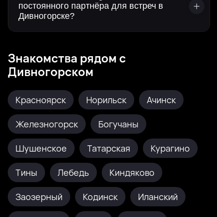
постоянного партнёра для встреч в
Дивногорске?
Знакомства рядом с
Дивногорском
Красноярск
Норильск
Ачинск
Железногорск
Богучаны
Шушенское
Татарская
Курагино
Тины
Лебедь
Киндяково
Заозерный
Кодинск
Иланский