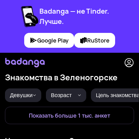
Badanga — не Tinder.
Лучше.
Google Play
RuStore
Знакомства в Зеленогорске
Девушки
Возраст
Цель знакомств
Показать больше 1 тыс. анкет