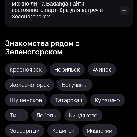
Можно ли на Badanga найти
постоянного партнёра для встреч в
Зеленогорске?
Знакомства рядом с
Зеленогорском
Красноярск
Норильск
Ачинск
Железногорск
Богучаны
Шушенское
Татарская
Курагино
Тины
Лебедь
Киндяково
Заозерный
Кодинск
Иланский