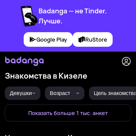
Badanga — не Tinder.
Лучше.
Google Play
RuStore
Знакомства в Кизеле
Девушки
Возраст
Цель знакомств
Показать больше 1 тыс. анкет