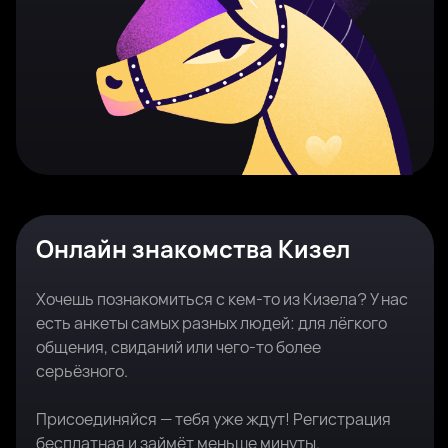
Онлайн знакомства Кизел
Хочешь познакомиться с кем-то из Кизела? У нас
есть анкеты самых разных людей: для лёгкого
общения, свиданий или чего-то более
серьёзного.
Присоединяйся — тебя уже ждут! Регистрация
бесплатная и займёт меньше минуты.