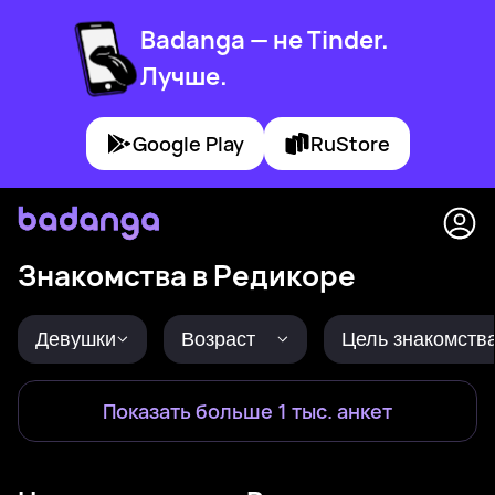
Badanga — не Tinder.
Лучше.
Google Play
RuStore
Знакомства в Редикоре
Девушки
Возраст
Цель знакомств
Показать больше 1 тыс. анкет