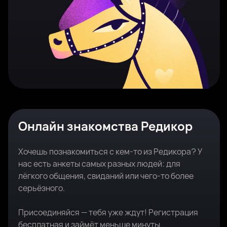
Онлайн знакомства Редикор
Хочешь познакомиться с кем-то из Редикора? У
нас есть анкеты самых разных людей: для
лёгкого общения, свиданий или чего-то более
серьёзного.
Присоединяйся — тебя уже ждут! Регистрация
бесплатная и займёт меньше минуты.