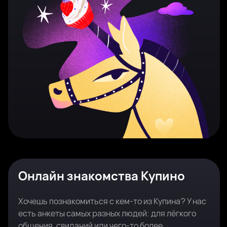
Онлайн знакомства Купино
Хочешь познакомиться с кем-то из Купина? У нас
есть анкеты самых разных людей: для лёгкого
общения, свиданий или чего-то более