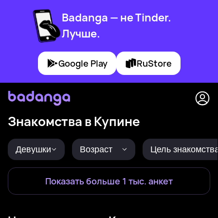
Badanga — не Tinder.
Лучше.
Google Play
RuStore
Знакомства в Купине
Девушки
Возраст
Цель знакомств
Показать больше 1 тыс. анкет