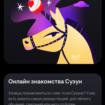
Онлайн знакомства Сузун
Хочешь познакомиться с кем-то из Сузуна? У нас
есть анкеты самых разных людей: для лёгкого
общения, свиданий или чего-то более