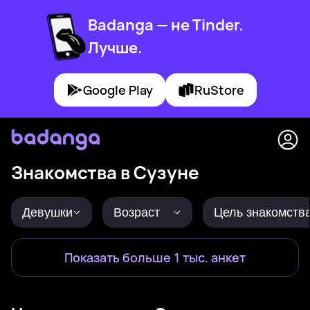
Badanga — не Tinder.
Лучше.
Google Play
RuStore
Знакомства в Сузуне
Девушки
Возраст
Цель знакомств
Показать больше 1 тыс. анкет