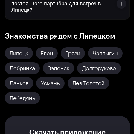
постоянного партнёра для встреч в
Липецк?
Знакомства рядом с Липецком
Липецк
Елец
Грязи
Чаплыгин
Добринка
Задонск
Долгоруково
Данков
Усмань
Лев Толстой
Лебедянь
Скачать приложение