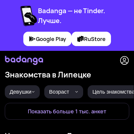
Badanga — не Tinder.
Лучше.
Google Play
RuStore
Знакомства в Липецке
Девушки
Возраст
Цель знакомств
Показать больше 1 тыс. анкет