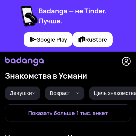
Badanga — не Tinder.
Лучше.
Google Play
RuStore
Знакомства в Усмани
Девушки
Возраст
Цель знакомств
Показать больше 1 тыс. анкет