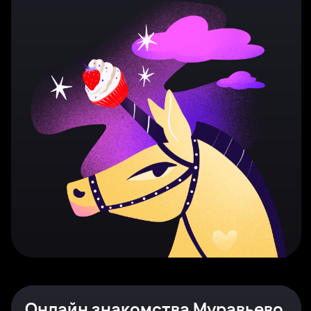
Онлайн знакомства Муравьево