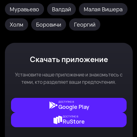
Муравьево
Валдай
Малая Вишера
Холм
Боровичи
Георгий
Скачать приложение
Установите наше приложение и знакомьтесь с
теми, кто разделяет ваши предпочтения.
ДОСТУПНО В
Google Play
ДОСТУПНО В
RuStore