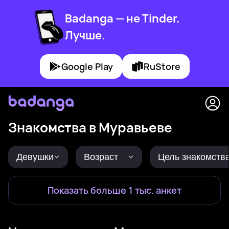
Badanga — не Tinder.
Лучше.
Google Play
RuStore
Знакомства в Муравьеве
Девушки
Возраст
Цель знакомств
Показать больше 1 тыс. анкет