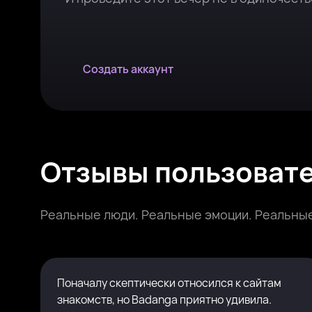
Создать аккаунт
Отзывы пользоват
Реальные люди. Реальные эмоции. Реальные
Поначалу скептически относился к сайтам
знакомств, но Badanga приятно удивила.