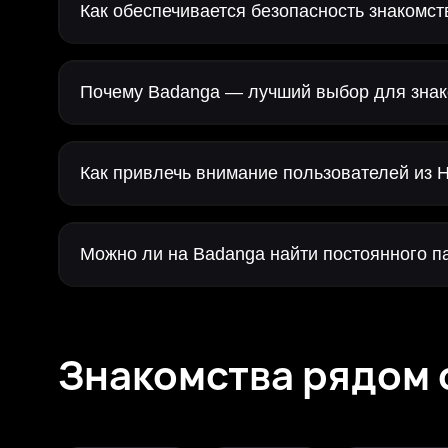
Как обеспечивается безопасность знакомст
Почему Badanga — лучший выбор для знак
Как привлечь внимание пользователей из 
Можно ли на Badanga найти постоянного п
Знакомства рядом 