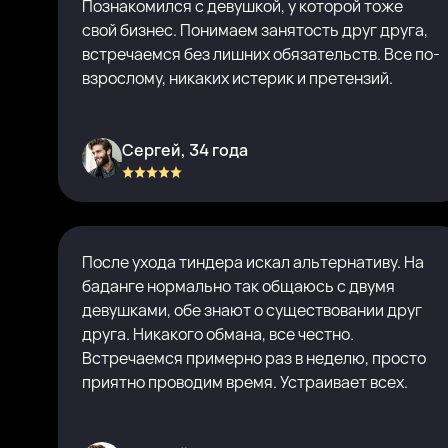
Познакомился с девушкой, у которой тоже
свой бизнес. Понимаем занятость друг друга,
встречаемся без лишних обязательств. Все по-
взрослому, никаких истерик и претензий.
Сергей, 34 года
После ухода тиндера искал альтернативу. На
баданге нормально так общаюсь с двумя
девушками, обе знают о существовании друг
друга. Никакого обмана, все честно.
Встречаемся примерно раз в неделю, просто
приятно проводим время. Устраивает всех.