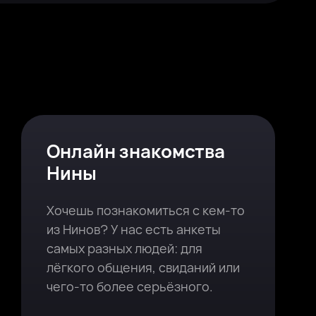
Онлайн знакомства
Нины
Хочешь познакомиться с кем-то
из Нинов? У нас есть анкеты
самых разных людей: для
лёгкого общения, свиданий или
чего-то более серьёзного.