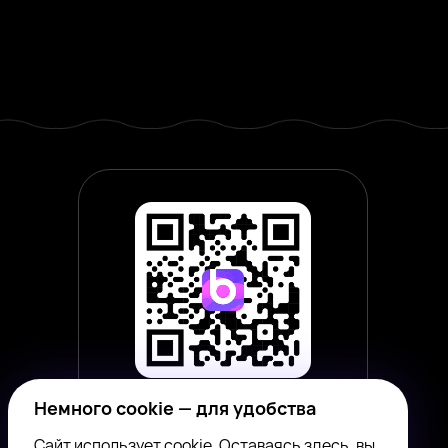
Немного cookie — для удобства
Наведите камеру смартфона,
чтобы скачать приложение
Сайт использует cookie. Оставаясь здесь, вы