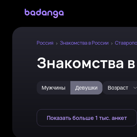
Россия
Знакомства в России
Ставроп
Знакомства в
Мужчины
Девушки
Возраст
Показать больше 1 тыс. анкет