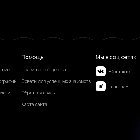
Помощь
Мы в соц.сетях
шение
Правила сообщества
ВКонтакте
ографий
Советы для успешных знакомств
Телеграм
ности
Обратная связь
Карта сайта