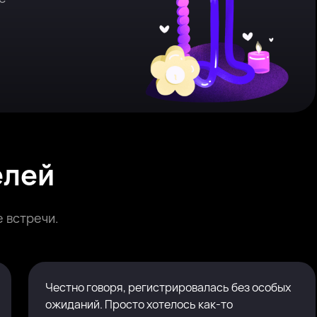
елей
 встречи.
Честно говоря, регистрировалась без особых
ожиданий. Просто хотелось как-то