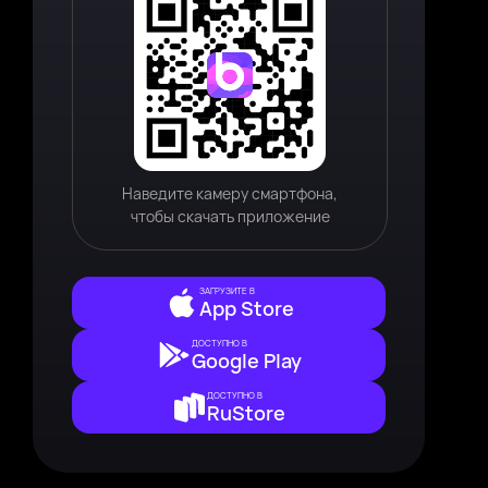
Наведите камеру смартфона,
чтобы скачать приложение
ЗАГРУЗИТЕ В
App Store
ДОСТУПНО В
Google Play
ДОСТУПНО В
RuStore