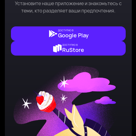
Установите наше приложение и знакомьтесь с
теми, кто разделяет ваши предпочтения.
ДОСТУПНО В
Google Play
ДОСТУПНО В
RuStore