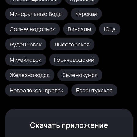
Минеральные Воды
Курская
Солнечнодольск
Винсады
Юца
Будённовск
Лысогорская
Михайловск
Горячеводский
Железноводск
Зеленокумск
Новоалександровск
Ессентукская
Скачать приложение