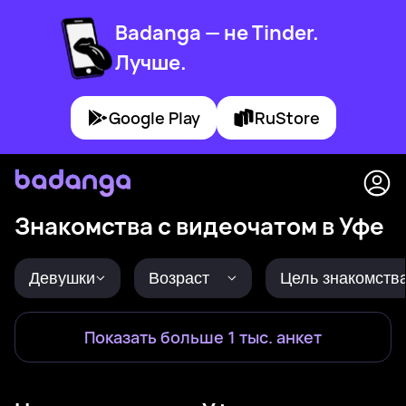
Badanga — не Tinder.
Лучше.
Google Play
RuStore
Знакомства с видеочатом в Уфе
Девушки
Возраст
Цель знакомств
Показать больше 1 тыс. анкет