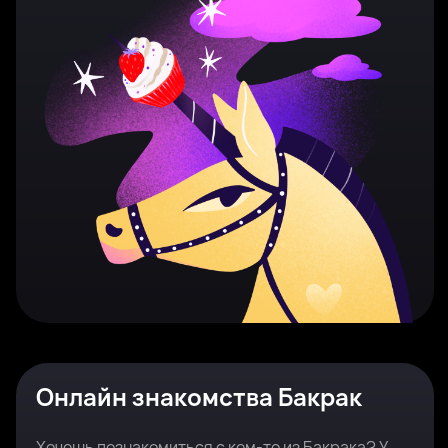
Онлайн знакомства Бакрак
Хочешь познакомиться с кем-то из Бакрака? У