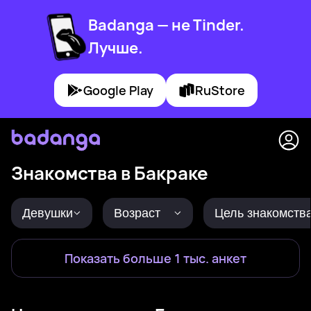
Badanga — не Tinder.
Лучше.
Google Play
RuStore
Знакомства в Бакраке
Девушки
Возраст
Цель знакомств
Показать больше 1 тыс. анкет