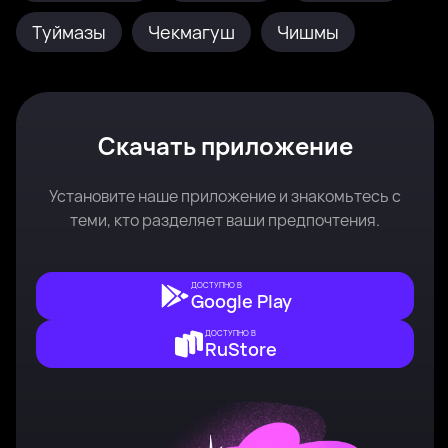
Туймазы
Чекмагуш
Чишмы
Скачать приложение
Установите наше приложение и знакомьтесь с
теми, кто разделяет ваши предпочтения.
ДОСТУПНО В
Google Play
ДОСТУПНО В
RuStore