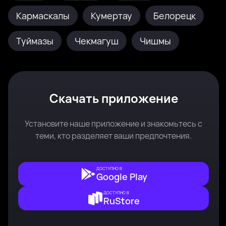
Кармаскалы
Кумертау
Белорецк
Туймазы
Чекмагуш
Чишмы
Скачать приложение
Установите наше приложение и знакомьтесь с
теми, кто разделяет ваши предпочтения.
ДОСТУПНО В
Google Play
ДОСТУПНО В
RuStore