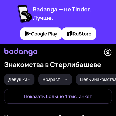
Badanga — не Tinder.
Лучше.
Google Play
RuStore
Знакомства в Стерлибашеве
Девушки
Возраст
Цель знакомств
Показать больше 1 тыс. анкет