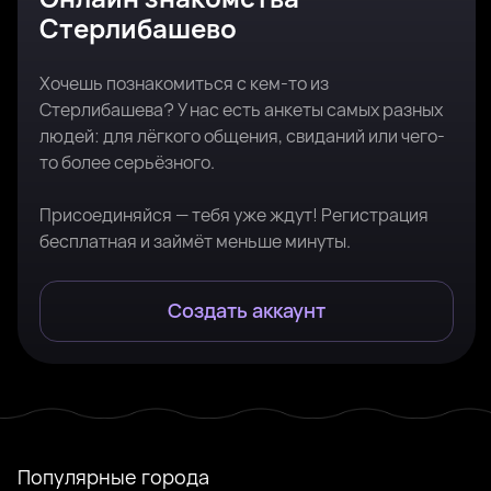
Стерлибашево
Хочешь познакомиться с кем-то из
Стерлибашева? У нас есть анкеты самых разных
людей: для лёгкого общения, свиданий или чего-
то более серьёзного.
Присоединяйся — тебя уже ждут! Регистрация
бесплатная и займёт меньше минуты.
Создать аккаунт
Популярные города