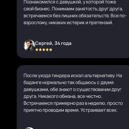
Познакомился с девушкой, у которой тоже
свой бизнес. Понимаем занятость друг друга,
встречаемся без лишних обязательств. Все по-
взрослому, никаких истерик и претензий.
Сергей, 34 года
После ухода тиндера искал альтернативу. На
баданге нормально так общаюсь с двумя
девушками, обе знают о существовании друг
друга. Никакого обмана, все честно.
Встречаемся примерно раз в неделю, просто
приятно проводим время. Устраивает всех.