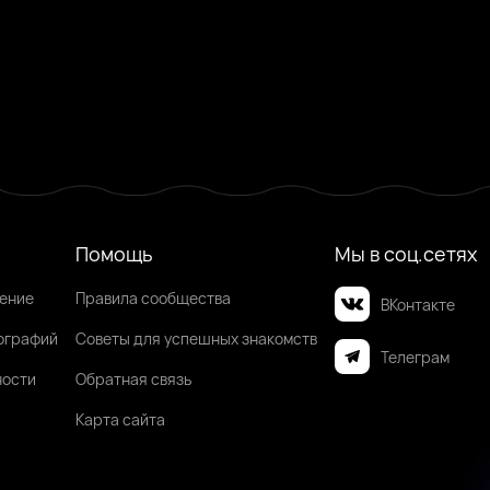
Помощь
Мы в соц.сетях
шение
Правила сообщества
ВКонтакте
ографий
Советы для успешных знакомств
Телеграм
ности
Обратная связь
Карта сайта