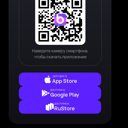
Наведите камеру смартфона,
чтобы скачать приложение
ЗАГРУЗИТЕ В
App Store
ДОСТУПНО В
Google Play
ДОСТУПНО В
RuStore