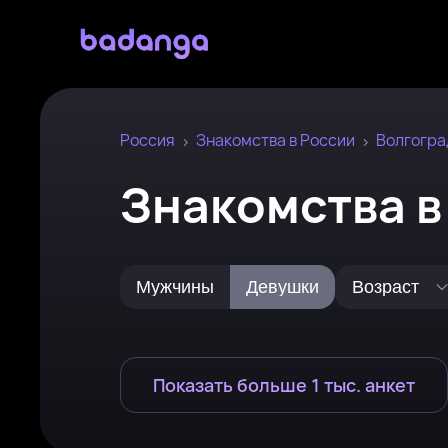
Россия
Знакомства в России
Волгогра
Знакомства в
Мужчины
Девушки
Возраст
Показать больше 1 тыс. анкет