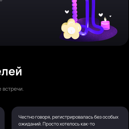
елей
 встречи.
Честно говоря, регистрировалась без особых
ожиданий. Просто хотелось как-то