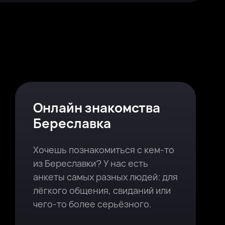
Онлайн знакомства
Береславка
Хочешь познакомиться с кем-то
из Береславки? У нас есть
анкеты самых разных людей: для
лёгкого общения, свиданий или
чего-то более серьёзного.