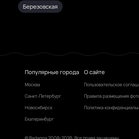
Березовская
Популярные города
О сайте
Москва
Пользовательское согла
Санкт-Петербург
Правила размещения фот
Новосибирск
Политика конфиденциаль
Екатеринбург
© Badanga 2008-
2026
. Все права защищены.