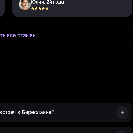
Юлия, 24 года
ть все отзывы
встреч в Береславке?