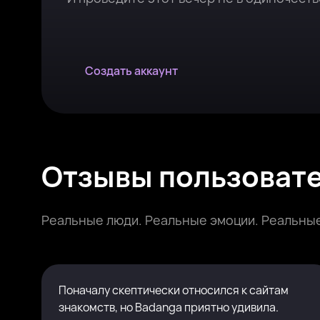
Создать аккаунт
Отзывы пользоват
Реальные люди. Реальные эмоции. Реальные
Поначалу скептически относился к сайтам
знакомств, но Badanga приятно удивила.