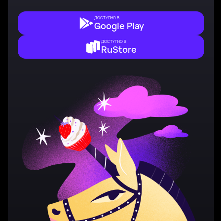
ДОСТУПНО В
Google Play
ДОСТУПНО В
RuStore