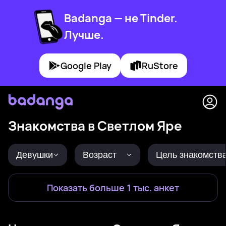
Badanga — не Tinder.
Лучше.
Google Play
RuStore
Знакомства в Светлом Яре
Девушки
Возраст
Цель знакомств
Показать больше 1 тыс. анкет