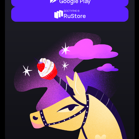
Google Play
ДОСТУПНО В
RuStore