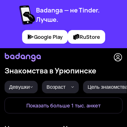
Badanga — не Tinder.
Лучше.
Google Play
RuStore
Знакомства в Урюпинске
Девушки
Возраст
Цель знакомств
Показать больше 1 тыс. анкет