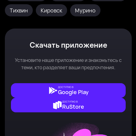
Тихвин
Кировск
Мурино
Скачать приложение
Установите наше приложение и знакомьтесь с
теми, кто разделяет ваши предпочтения.
ДОСТУПНО В
Google Play
ДОСТУПНО В
RuStore