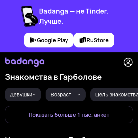
Badanga — не Tinder.
Лучше.
Google Play
RuStore
Знакомства в Гарболове
Девушки
Возраст
Цель знакомств
Показать больше 1 тыс. анкет