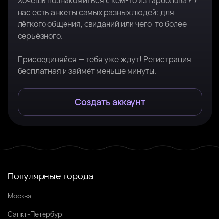
Хочешь познакомиться с кем-то из Гарболова? У
нас есть анкеты самых разных людей: для
лёгкого общения, свиданий или чего-то более
серьёзного.
Присоединяйся — тебя уже ждут! Регистрация
бесплатная и займёт меньше минуты.
Создать аккаунт
Популярные города
Москва
Санкт-Петербург