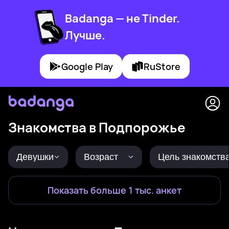
Badanga — не Tinder.
Лучше.
Google Play
RuStore
Знакомства в Подпорожье
Девушки
Возраст
Цель знакомств
Показать больше 1 тыс. анкет