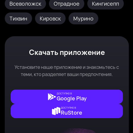
Всеволожск
Отрадное
Кингисепп
Тихвин
Кировск
Мурино
Скачать приложение
Установите наше приложение и знакомьтесь с
теми, кто разделяет ваши предпочтения.
ДОСТУПНО В
Google Play
ДОСТУПНО В
RuStore