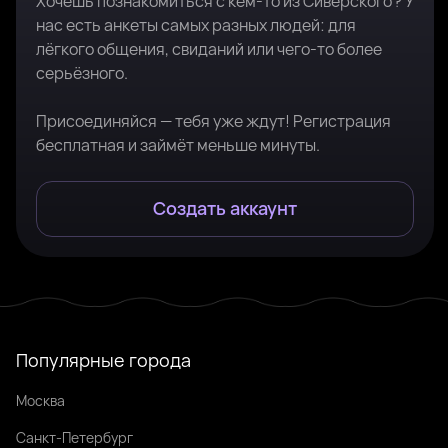
Хочешь познакомиться с кем-то из Сиверского? У
нас есть анкеты самых разных людей: для
лёгкого общения, свиданий или чего-то более
серьёзного.
Присоединяйся — тебя уже ждут! Регистрация
бесплатная и займёт меньше минуты.
Создать аккаунт
Популярные города
Москва
Санкт-Петербург