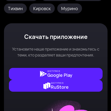
Тихвин
Кировск
Мурино
Скачать приложение
Установите наше приложение и знакомьтесь с
теми, кто разделяет ваши предпочтения.
ДОСТУПНО В
Google Play
ДОСТУПНО В
RuStore