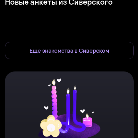
Новые анкеты из Сиверского
Николь, 23
Рядом с Сиверский
Инесса, 29
Сиверский
Есения, 18
Рядом с Сиверский
Евгения, 22
Рядом с Сиверский
Екатерина, 25
Рядом с Сиверский
Злата, 27
Рядом с Сиверский
Наталья, 29
Рядом с Сиверский
Руслана, 28
Сиверский
Была недавно
Онлайн
Екатерина, 25
Рядом с Сиверский
Яна, 25
Рядом с Сиверский
Была недавно
Онлайн
Анастасия, 23
Рядом с Сиверский
Яна, 24
Рядом с Сиверский
Была недавно
Онлайн
Онлайн
Была недавно
Онлайн
Была недавно
Онлайн
Онлайн
Еще знакомства в
Сиверском