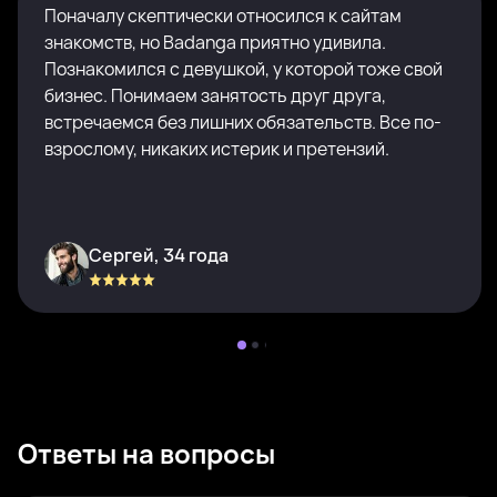
Поначалу скептически относился к сайтам
знакомств, но Badanga приятно удивила.
Познакомился с девушкой, у которой тоже свой
бизнес. Понимаем занятость друг друга,
встречаемся без лишних обязательств. Все по-
взрослому, никаких истерик и претензий.
Сергей, 34 года
Ответы на вопросы