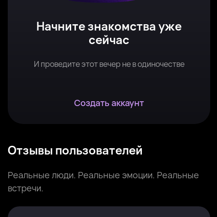
Начните знакомства уже
сейчас
И проведите этот вечер не в одиночестве
Создать аккаунт
Отзывы пользователей
Реальные люди. Реальные эмоции. Реальные
встречи.