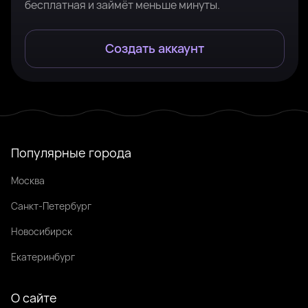
бесплатная и займёт меньше минуты.
Создать аккаунт
Популярные города
Москва
Санкт-Петербург
Новосибирск
Екатеринбург
О сайте