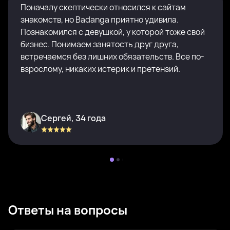
Поначалу скептически относился к сайтам
знакомств, но Badanga приятно удивила.
Познакомился с девушкой, у которой тоже свой
бизнес. Понимаем занятость друг друга,
встречаемся без лишних обязательств. Все по-
взрослому, никаких истерик и претензий.
Сергей, 34 года
Ответы на вопросы