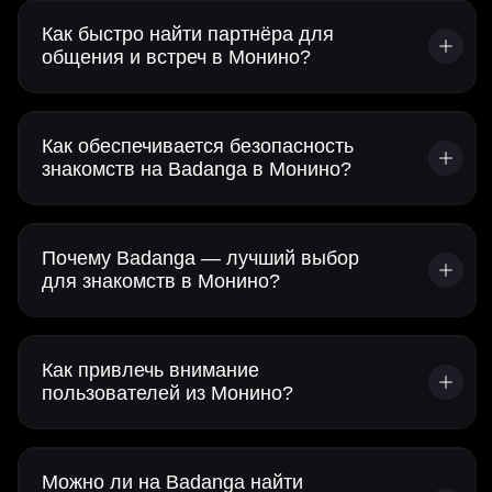
Как быстро найти партнёра для
общения и встреч в Монино?
Как обеспечивается безопасность
знакомств на Badanga в Монино?
Почему Badanga — лучший выбор
для знакомств в Монино?
Как привлечь внимание
пользователей из Монино?
Можно ли на Badanga найти