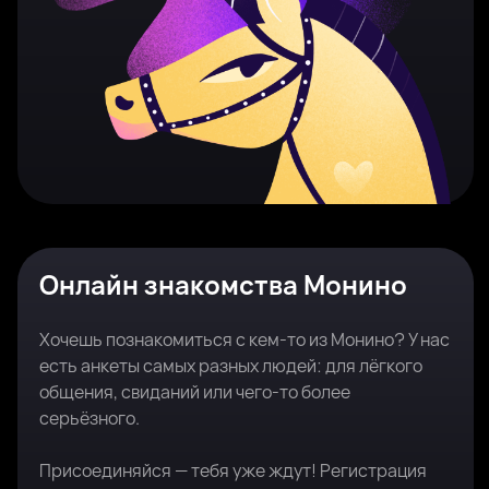
Онлайн знакомства Монино
Хочешь познакомиться с кем-то из Монино? У нас
есть анкеты самых разных людей: для лёгкого
общения, свиданий или чего-то более
серьёзного.
Присоединяйся — тебя уже ждут! Регистрация