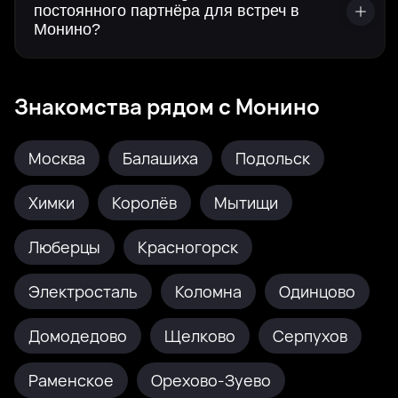
постоянного партнёра для встреч в
Монино?
Знакомства рядом с Монино
Москва
Балашиха
Подольск
Химки
Королёв
Мытищи
Люберцы
Красногорск
Электросталь
Коломна
Одинцово
Домодедово
Щелково
Серпухов
Раменское
Орехово-Зуево