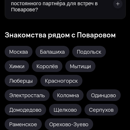
постоянного партнёра для встреч в
Поварове?
Знакомства рядом с Поваровом
Москва
Балашиха
Подольск
Химки
Королёв
Мытищи
Люберцы
Красногорск
Электросталь
Коломна
Одинцово
Домодедово
Щелково
Серпухов
Раменское
Орехово-Зуево