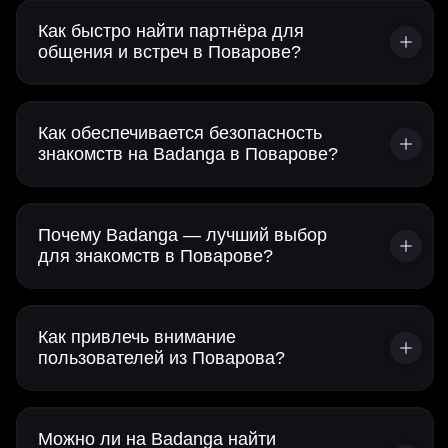
Как быстро найти партнёра для
общения и встреч в Поварове?
Как обеспечивается безопасность
знакомств на Badanga в Поварове?
Почему Badanga — лучший выбор
для знакомств в Поварове?
Как привлечь внимание
пользователей из Поварова?
Можно ли на Badanga найти