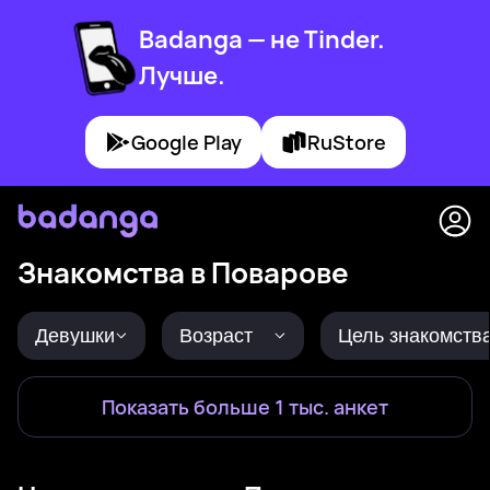
Badanga — не Tinder.
Лучше.
Google Play
RuStore
Знакомства в Поварове
Девушки
Возраст
Цель знакомств
Показать больше 1 тыс. анкет