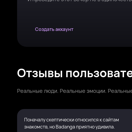
Создать аккаунт
Отзывы пользоват
Реальные люди. Реальные эмоции. Реальные
Поначалу скептически относился к сайтам
знакомств, но Badanga приятно удивила.