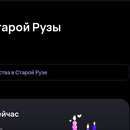
тарой Рузы
Ульяна, 23
Рядом с Старая Руза
Barbie, 31
Рядом с Старая Руза
Тамара, 25
Старая Руза
Лиля, 27
Рядом с Старая Руза
Анастасия, 31
Рядом с Старая Руза
Алина, 26
Рядом с Старая Руза
Была недавно
Онлайн
Онлайн
Была недавно
Онлайн
Онлайн
ства в
Старой Рузе
ейчас
е