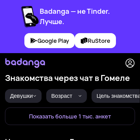
Badanga — не Tinder.
Лучше.
Google Play
RuStore
Знакомства через чат в Гомеле
Девушки
Возраст
Цель знакомств
Показать больше 1 тыс. анкет