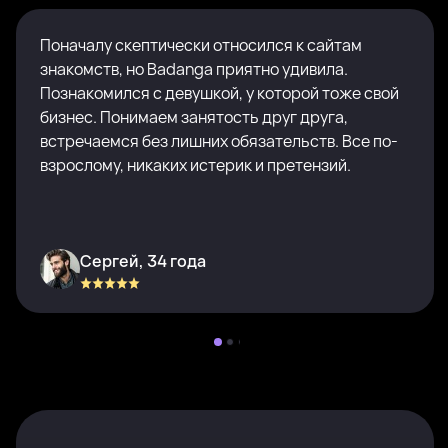
Поначалу скептически относился к сайтам
знакомств, но Badanga приятно удивила.
Познакомился с девушкой, у которой тоже свой
бизнес. Понимаем занятость друг друга,
встречаемся без лишних обязательств. Все по-
взрослому, никаких истерик и претензий.
Сергей, 34 года