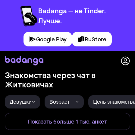
Badanga — не Tinder.
Лучше.
Google Play
RuStore
Знакомства через чат в
Житковичах
Девушки
Возраст
Цель знакомств
Показать больше 1 тыс. анкет