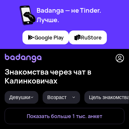
Badanga — не Tinder.
Лучше.
Google Play
RuStore
Знакомства через чат в
Калинковичах
Девушки
Возраст
Цель знакомств
Показать больше 1 тыс. анкет