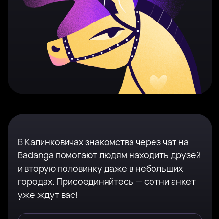
В Калинковичах знакомства через чат на
Badanga помогают людям находить друзей
и вторую половинку даже в небольших
городах. Присоединяйтесь — сотни анкет
уже ждут вас!