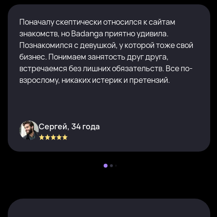
Поначалу скептически относился к сайтам
знакомств, но Badanga приятно удивила.
Познакомился с девушкой, у которой тоже свой
бизнес. Понимаем занятость друг друга,
встречаемся без лишних обязательств. Все по-
взрослому, никаких истерик и претензий.
Сергей, 34 года