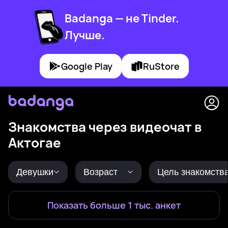
Badanga — не Tinder.
Лучше.
Google Play
RuStore
Знакомства через видеочат в
Актогае
Девушки
Возраст
Цель знакомств
Показать больше 1 тыс. анкет