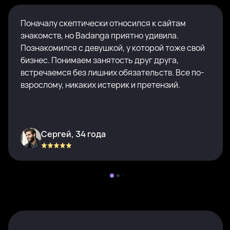
Поначалу скептически относился к сайтам
знакомств, но Badanga приятно удивила.
Познакомился с девушкой, у которой тоже свой
бизнес. Понимаем занятость друг друга,
встречаемся без лишних обязательств. Все по-
взрослому, никаких истерик и претензий.
Сергей, 34 года