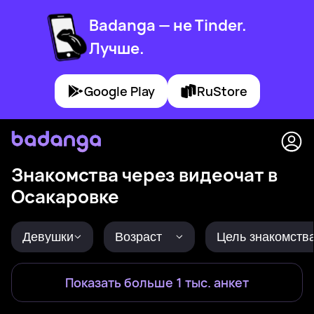
Badanga — не Tinder.
Лучше.
Google Play
RuStore
Знакомства через видеочат в
Осакаровке
Девушки
Возраст
Цель знакомств
Показать больше 1 тыс. анкет