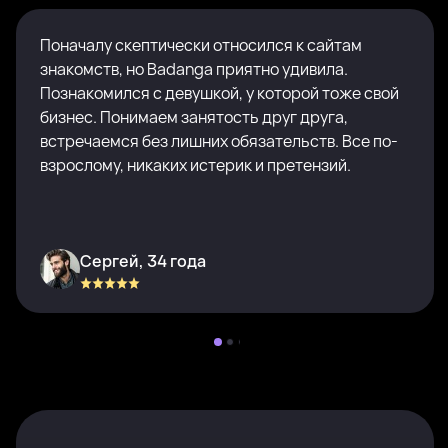
Поначалу скептически относился к сайтам
знакомств, но Badanga приятно удивила.
Познакомился с девушкой, у которой тоже свой
бизнес. Понимаем занятость друг друга,
встречаемся без лишних обязательств. Все по-
взрослому, никаких истерик и претензий.
Сергей, 34 года